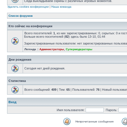
Сюда выкладываем скрины с различных игровых моментов.
Удалить cookies конференции
|
Наша команда
Список форумов
Кто сейчас на конференции
Всего посетителей:
1
, из них зарегистрированных: 0, скрытых: 0 и го
Больше всего посетителей (
82
) здесь было 13-10, 01:44
Зарегистрированные пользователи: нет зарегистрированных пользов
Легенда ::
Администраторы
,
Супермодераторы
Дни рождения
Сегодня нет дней рождения.
Статистика
Всего сообщений:
409
| Тем:
65
| Пользователей:
76
| Новый пользова
Вход
Имя пользователя:
Пароль:
Непрочитанные сообщения