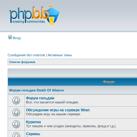
Вход
Сообщения без ответов
|
Активные темы
Список форумов
Форум
Форум гильдии Death Of Aliance
Форум гильдии
Все, что касается нашей гильдии.
Обсуждение игры на сервере Wnet
Обсуждем игру на нашем сервере.
Курилка
Тут пишем о чем угодно (анекдоты, приколы, флуд и т.д.).
Скрины